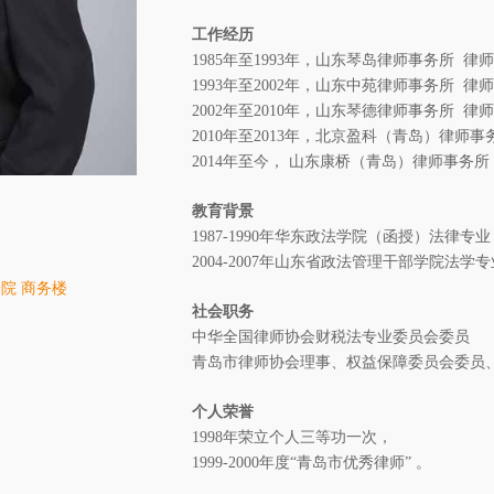
工作经历
1985年至1993年，山东琴岛律师事务所 律师
1993年至2002年，山东中苑律师事务所 律
2002年至2010年，山东琴德律师事务所 律
2010年至2013年，北京盈科（青岛）律师事
2014年至今， 山东康桥（青岛）律师事务所
教育背景
1987-1990年华东政法学院（函授）法律专业
2004-2007年山东省政法管理干部学院法学专
养院 商务楼
社会职务
中华全国律师协会财税法专业委员会委员
青岛市律师协会理事、权益保障委员会委员
个人荣誉
1998年荣立个人三等功一次，
1999-2000年度“青岛市优秀律师” 。