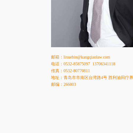
邮箱：lixuebin@kangqiaolaw.com
电话：0532-85875097 13706341118
传真：0532-80770811
地址：青岛市市南区台湾路4号 胜利油田疗
邮编：266003