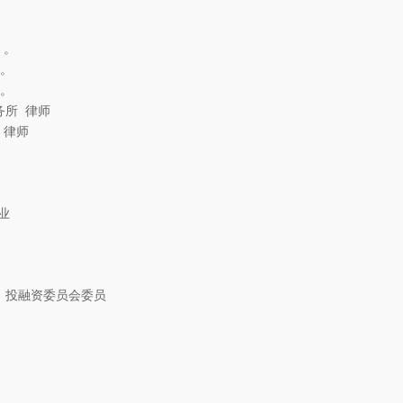
 。
师。
师。
务所 律师
 律师
业
、投融资委员会委员