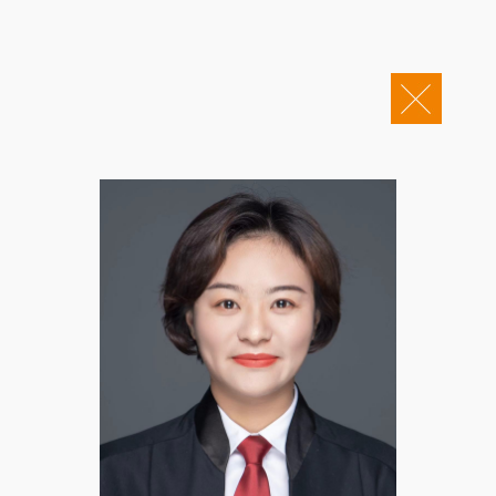
关于康桥
企业邮箱
OA办公
Copyright © 2011-2026 康桥律师事务所
康桥文化
康桥人员
新闻动态
康桥党建
业务领域
社会责任
康桥法治研究院