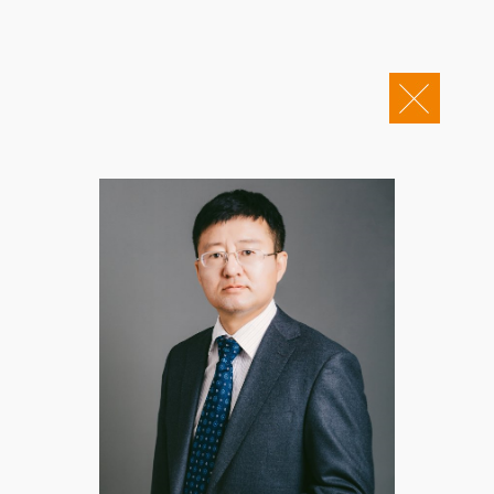
关于康桥
企业邮箱
OA办公
Copyright © 2011-2026 康桥律师事务所
康桥文化
康桥人员
新闻动态
康桥党建
业务领域
社会责任
康桥法治研究院