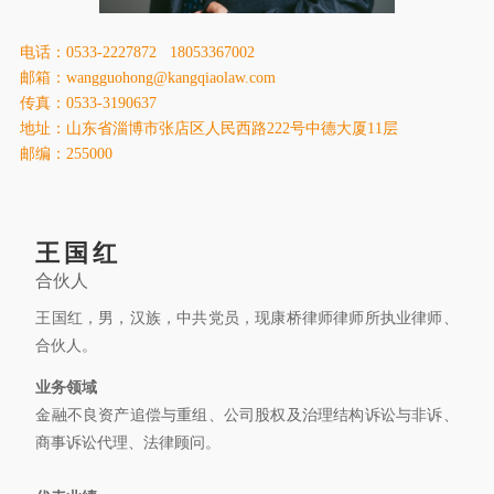
康桥出版
电话：0533-2227872 18053367002
邮箱：wangguohong@kangqiaolaw.com
传真：0533-3190637
地址：山东省淄博市张店区人民西路222号中德大厦11层
邮编：255000
王国红
合伙人
王国红，男，汉族，中共党员，现康桥律师律师所执业律师、
合伙人。
业务领域
金融不良资产追偿与重组、公司股权及治理结构诉讼与非诉、
商事诉讼代理、法律顾问。