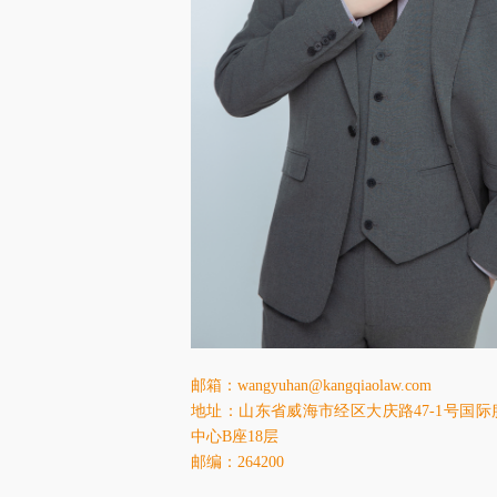
邮箱：wangyuhan@kangqiaolaw.com
地址：山东省威海市经区大庆路47-1号国
中心B座18层
邮编：264200