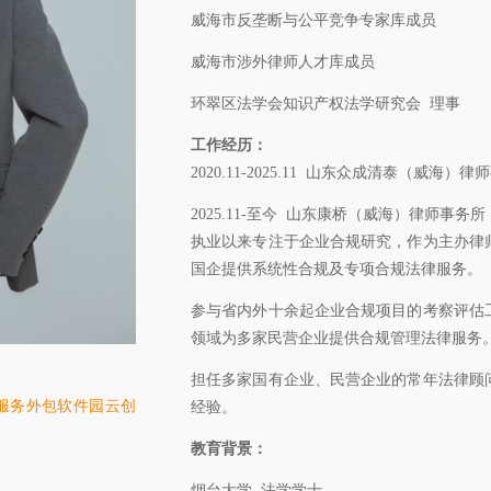
威海市反垄断与公平竞争专家库成员
威海市涉外律师人才库成员
环翠区法学会知识产权法学研究会 理事
工作经历：
2020.11-2025.11 山东众成清泰（威海
2025.11-至今 山东康桥（威海）律师事务
执业以来专注于企业合规研究，作为主办律
国企提供系统性合规及专项合规法律服务。
参与省内外十余起企业合规项目的考察评估
领域为多家民营企业提供合规管理法律服务
担任多家国有企业、民营企业的常年法律顾
际服务外包软件园云创
经验。
教育背景：
烟台大学 法学学士