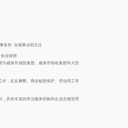
）律师事务所 合规事业部主任
所 执业律师
师为威海市城投集团、威海市热电集团等大型
工作，在反舞弊、商业秘密保护、劳动用工等
。
问，具有丰富的常法服务经验和企业合规管理