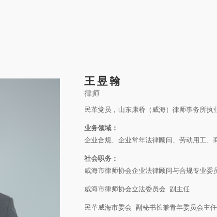
关于康桥
康桥文化
康桥人员
新闻动态
康桥党建
业务领域
社
王昱翰
 © 2011-2026 康桥律师事务所
律师
鲁公网安备 3701
民革党员，山东康桥（威海）律师事务所执
业务领域：
企业合规、企业常年法律顾问、劳动用工、
社会职务：
威海市律师协会企业法律顾问与合规专业委
威海市律师协会立法委员会 副主任
民革威海市委会 副秘书长兼青年委员会主任