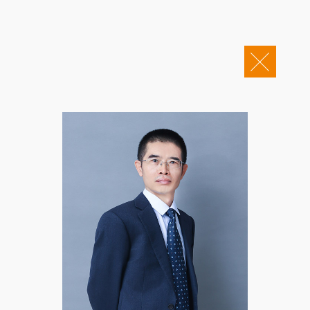
关于康桥
企业邮箱
OA办公
Copyright © 2011-2026 康桥律师事务所
康桥文化
康桥人员
新闻动态
康桥党建
业务领域
社会责任
康桥法治研究院