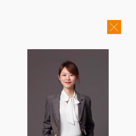
关于康桥
企业邮箱
OA办公
Copyright © 2011-2026 康桥律师事务所
康桥文化
康桥人员
新闻动态
康桥党建
业务领域
社会责任
康桥法治研究院