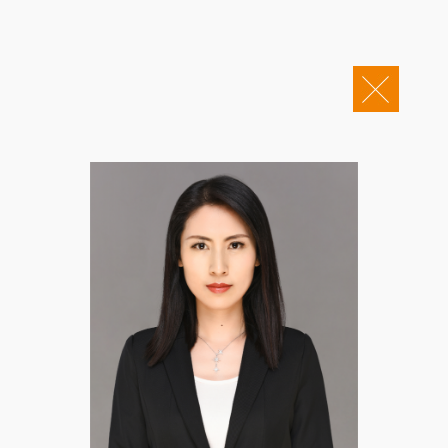
关于康桥
企业邮箱
OA办公
Copyright © 2011-2026 康桥律师事务所
康桥文化
康桥人员
新闻动态
康桥党建
业务领域
社会责任
康桥法治研究院