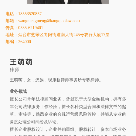
康桥出版
电话：18553520857
邮箱：wangmengmeng@kangqiaolaw.com
传真：0535-6219401
地址：烟台市芝罘区向阳街道南大街245号农行大厦17层
邮编：264000
王萌萌
律师
王萌萌，女，汉族，现康桥律师事务所专职律师。
业务领域
擅长公司常年法律顾问业务，曾就职于大型金融机构，拥有多
年公司法律服务工作经验，擅长各种类型合同和法律文书的起
草、审核等，熟悉企业的合规运营级风险管控，并能从专业的
角度处理公司纠纷及诉讼。
擅长企业股权设计，企业并购重组、股权转让，资本市场业务