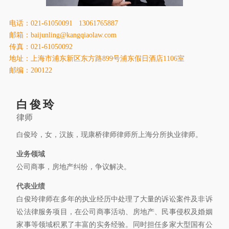
康桥出版
电话：021-61050091 13061765887
邮箱：baijunling@kangqiaolaw.com
传真：021-61050092
地址：上海市浦东新区东方路899号浦东假日酒店1106室
邮编：200122
白俊玲
律师
白俊玲，女，汉族，现康桥律师律师所上海分所执业律师。
业务领域
公司商事，房地产纠纷，争议解决。
代表业绩
白俊玲律师在多年的执业经历中处理了大量的诉讼案件及非诉
讼法律服务项目，在公司商事活动、房地产、民事侵权及婚姻
家事等领域积累了丰富的实务经验。同时担任多家大型国有公