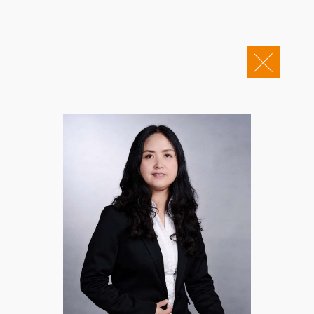
关于康桥
企业邮箱
OA办公
Copyright © 2011-2026 康桥律师事务所
康桥文化
康桥人员
新闻动态
康桥党建
业务领域
社会责任
康桥法治研究院