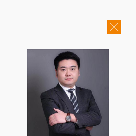
关于康桥
企业邮箱
OA办公
Copyright © 2011-2026 康桥律师事务所
康桥文化
康桥人员
新闻动态
康桥党建
业务领域
社会责任
康桥法治研究院