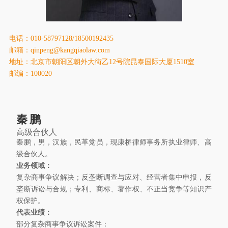
康桥出版
电话：010-58797128/18500192435
邮箱：qinpeng@kangqiaolaw.com
地址：北京市朝阳区朝外大街乙12号院昆泰国际大厦1510室
邮编：100020
秦鹏
高级合伙人
秦鹏，男，汉族，民革党员，现康桥律师事务所执业律师、高
级合伙人。
业务领域：
复杂商事争议解决；反垄断调查与应对、经营者集中申报，反
垄断诉讼与合规；专利、商标、著作权、不正当竞争等知识产
权保护。
代表业绩：
部分复杂商事争议诉讼案件：