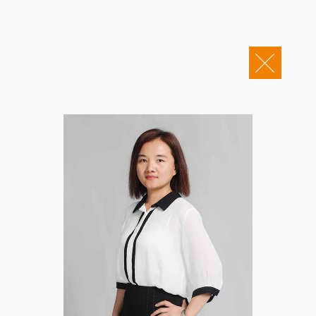
关于康桥
企业邮箱
OA办公
Copyright © 2011-2026 康桥律师事务所
康桥文化
康桥人员
新闻动态
康桥党建
业务领域
社会责任
康桥法治研究院