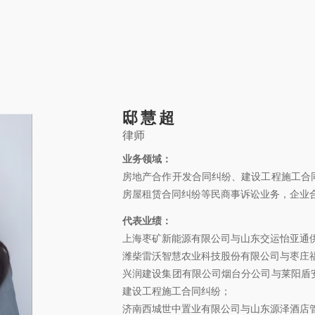
关于康桥
康桥文化
康桥人员
新闻动态
康桥党建
业务领域
社
邸慧超
 © 2011-2026 康桥律师事务所
律师
鲁公网安备 3701
业务领域：
房地产合作开发合同纠纷、建设工程施工合
房屋租赁合同纠纷等民商事诉讼业务，企业
代表业绩：
上海枣矿新能源有限公司与山东交运怡亚通
潍柴雷沃智慧农业科技股份有限公司与枣庄
兴润建设集团有限公司烟台分公司与莱阳盾
建设工程施工合同纠纷；
济南西城世中置业有限公司与山东源泽酒店