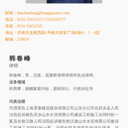
康桥出版
邮箱：hanchunfeng@kangqiaolaw.com
电话：0531-55652373 15165103177
传真：0531-55652345
地址：济南市龙奥西路1号银丰财富广场B座4、5、6层
邮编：250014
韩春峰
律师
韩春峰，男，汉族，现康桥律师律师所执业律师。
业务领域
民商事，婚姻家庭纠纷，股权转让、行政诉讼等
代表业绩
代理原告上海景泰建设股份有限公司山东分公司在武乡县人民
法院起诉被告武乡山水水泥有限公司建设工程施工合同纠纷一
案及在敖汉旗人民法院起诉被告敖汉旗山水水泥有限公司建设
工程施工合同纠纷一案，法院全部支持原告的诉讼请求。自