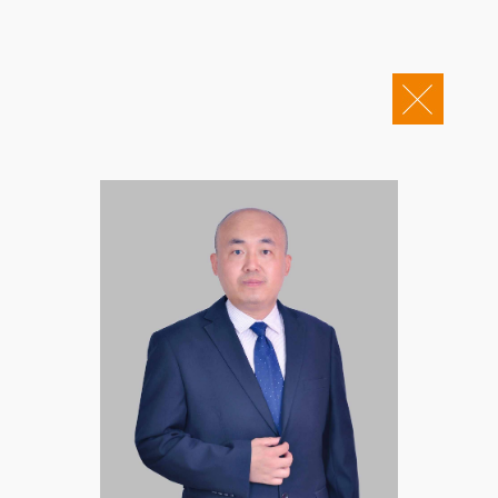
关于康桥
企业邮箱
OA办公
Copyright © 2011-2026 康桥律师事务所
康桥文化
康桥人员
新闻动态
康桥党建
业务领域
社会责任
康桥法治研究院