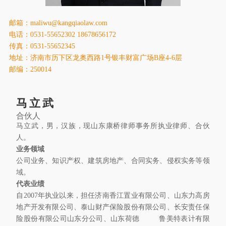
康桥出版
邮箱：maliwu@kangqiaolaw.com
电话：0531-55652302 18678656172
传真：0531-55652345
地址：济南市历下区龙奥西路1号银丰财富广场B座4-6层
邮编：250014
马立武
合伙人
马立武，男，汉族，现山东康桥律师事务所执业律师、合伙
人。
业务领域
公司业务、知识产权、建筑房地产、合同实务、侵权实务等领
域。
代表业绩
自2007年执业以来，担任济南香江置业有限公司、山东力高房
地产开发有限公司、泰山财产保险股份有限公司、长安责任保
险股份有限公司山东分公司、山东荷德 鲁美特表计有限