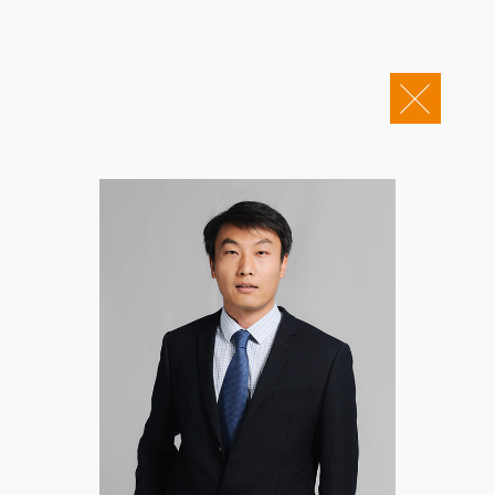
关于康桥
企业邮箱
OA办公
Copyright © 2011-2026 康桥律师事务所
康桥文化
康桥人员
新闻动态
康桥党建
业务领域
社会责任
康桥法治研究院