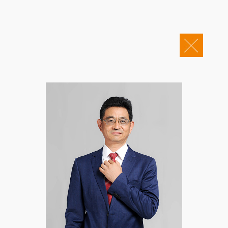
关于康桥
企业邮箱
OA办公
Copyright © 2011-2026 康桥律师事务所
康桥文化
康桥人员
新闻动态
康桥党建
业务领域
社会责任
康桥法治研究院