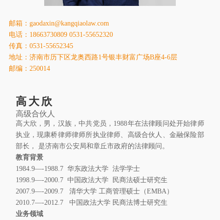
康桥出版
邮箱：gaodaxin@kangqiaolaw.com
电话：18663730809 0531-55652320
传真：0531-55652345
地址：济南市历下区龙奥西路1号银丰财富广场B座4-6层
邮编：250014
高大欣
高级合伙人
高大欣，男，汉族，中共党员，1988年在法律顾问处开始律师
执业，现康桥律师律师所执业律师、高级合伙人、金融保险部
部长， 是济南市公安局和章丘市政府的法律顾问。
教育背景
1984.9—-1988.7 华东政法大学 法学学士
1998.9—-2000.7 中国政法大学 民商法硕士研究生
2007.9—-2009.7 清华大学 工商管理硕士（EMBA）
2010.7—-2012.7 中国政法大学 民商法博士研究生
业务领域