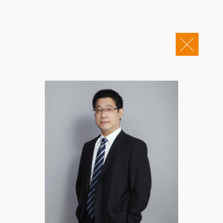
关于康桥
企业邮箱
OA办公
Copyright © 2011-2026 康桥律师事务所
康桥文化
康桥人员
新闻动态
康桥党建
业务领域
社会责任
康桥法治研究院