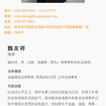
康桥出版
电话：0532-80770810 13255570775
邮箱：weiyouxinag@kangqiaolaw.com
传真：0532-80770811
地址：青岛市市南区台湾路4号胜利油田疗养院商务楼一层
邮编：266071
魏友祥
律师
魏友祥，男，汉族，现康桥（青岛）律师事务所执业律师。
业务领域
金融保险法律事务 民商诉讼代理 公司法律事务
代表业绩
以追求公平正义、维护当事人的合法权益为己任，积累了丰富
的实务经验和实战技巧，能在解决疑难案件和复杂法律事务过
程中展现出优秀的业务能力。特别擅长于金融、保险、商事、